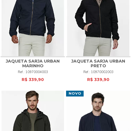
JAQUETA SARJA URBAN
JAQUETA SARJA URBAN
MARINHO
PRETO
10970004003
10970002003
R$ 339,90
R$ 339,90