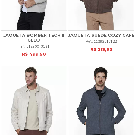
JAQUETA BOMBER TECH II
JAQUETA SUEDE COZY CAFÉ
GELO
11292016122
11290043121
R$ 519,90
R$ 499,90