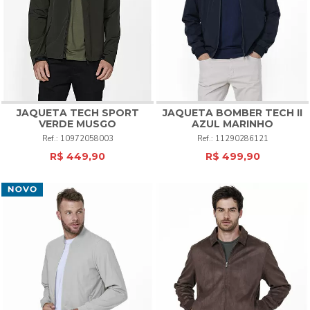
JAQUETA TECH SPORT
JAQUETA BOMBER TECH II
VERDE MUSGO
AZUL MARINHO
10972058003
11290286121
R$ 449,90
R$ 499,90