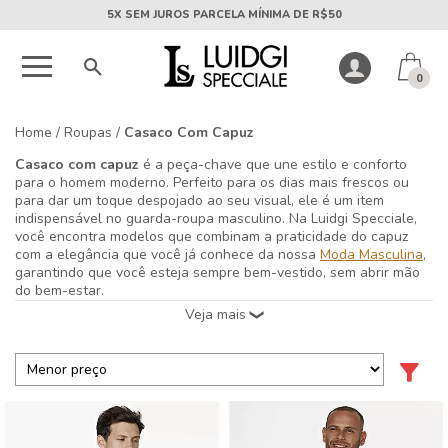
5X SEM JUROS PARCELA MÍNIMA DE R$50
0
Home
/
Roupas
/
Casaco Com Capuz
Casaco com capuz
é a peça-chave que une estilo e conforto
para o homem moderno. Perfeito para os dias mais frescos ou
para dar um toque despojado ao seu visual, ele é um item
indispensável no guarda-roupa masculino. Na Luidgi Specciale,
você encontra modelos que combinam a praticidade do capuz
com a elegância que você já conhece da nossa
Moda Masculina
,
garantindo que você esteja sempre bem-vestido, sem abrir mão
do bem-estar.
Seja para um compromisso casual, um passeio no fim de semana
ou até mesmo para compor um look mais elaborado, o
casaco
com capuz
se adapta a diversas ocasiões. Combine-o com uma
camiseta básica
e uma calça jeans para um visual relaxado, ou
use-o sobre uma
camisa manga longa
para um toque de
sofisticação urbana. A versatilidade é o sobrenome dessa peça
que não pode faltar no seu armário. Nossos casacos são
produzidos com tecidos de alta qualidade, pensando na sua