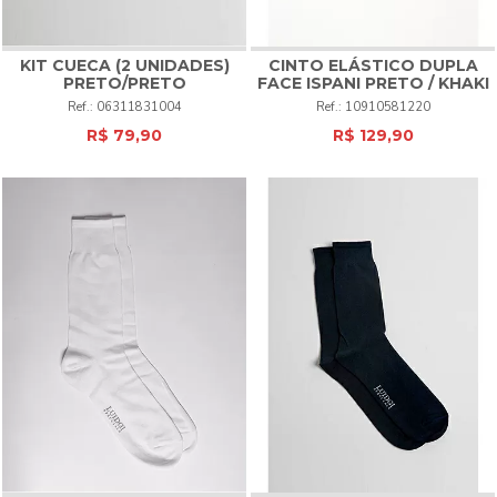
KIT CUECA (2 UNIDADES)
CINTO ELÁSTICO DUPLA
PRETO/PRETO
FACE ISPANI
PRETO / KHAKI
06311831004
10910581220
R$ 79,90
R$ 129,90