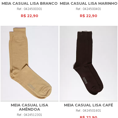
MEIA CASUAL LISA
BRANCO
MEIA CASUAL LISA
MARINHO
0424500301
0424500401
R$ 22,90
R$ 22,90
MEIA CASUAL LISA
MEIA CASUAL LISA
CAFÉ
AMÊNDOA
0424501601
0424512301
R$ 22,90