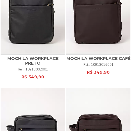
MOCHILA WORKPLACE
MOCHILA WORKPLACE
CAFÉ
PRETO
10913016001
10913002001
R$ 349,90
R$ 349,90