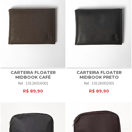
CARTEIRA FLOATER
CARTEIRA FLOATER
MIDBOOK
CAFÉ
MIDBOOK
PRETO
10126016001
10126002001
R$ 89,90
R$ 89,90