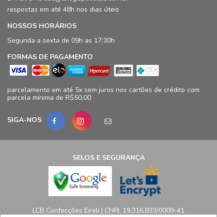
respostas em até 48h nos dias úteis
NOSSOS HORÁRIOS
Segunda a sexta de 09h as 17:30h
FORMAS DE PAGAMENTO
parcelamento em até 5x sem juros nos cartões de crédito com
parcela mínima de R$50,00
SIGA-NOS
SELOS E SEGURANÇA
LCB Confecções Eireli | CNPJ: 19.316.833/0009-41