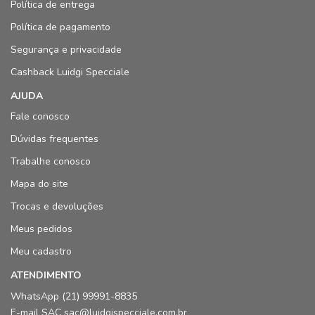
Política de entrega
Política de pagamento
Segurança e privacidade
Cashback Luidgi Specciale
AJUDA
Fale conosco
Dúvidas frequentes
Trabalhe conosco
Mapa do site
Trocas e devoluções
Meus pedidos
Meu cadastro
ATENDIMENTO
WhatsApp (21) 99991-8835
E-mail SAC sac@luidgispecciale.com.br