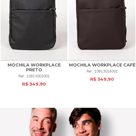
MOCHILA WORKPLACE
MOCHILA WORKPLACE CAFÉ
PRETO
10913016001
10913002001
R$ 349,90
R$ 349,90