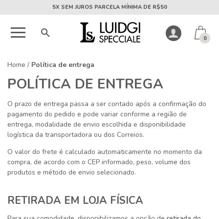
5X SEM JUROS PARCELA MÍNIMA DE R$50
0
Home
/
Política de entrega
POLÍTICA DE ENTREGA
O prazo de entrega passa a ser contado após a confirmação do
pagamento do pedido e pode variar conforme a região de
entrega, modalidade de envio escolhida e disponibilidade
logística da transportadora ou dos Correios.
O valor do frete é calculado automaticamente no momento da
compra, de acordo com o CEP informado, peso, volume dos
produtos e método de envio selecionado.
RETIRADA EM LOJA FÍSICA
Para sua comodidade, disponibilizamos a opção de
retirada do