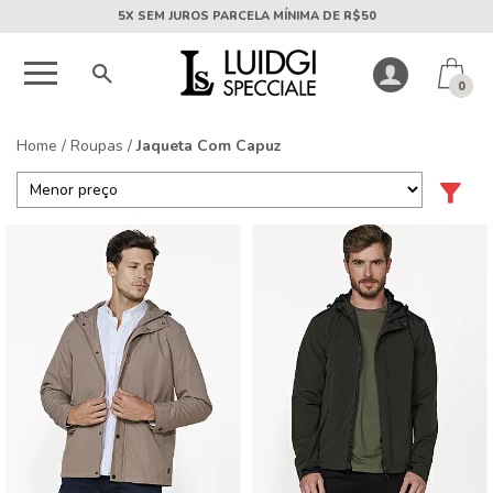
5X SEM JUROS PARCELA MÍNIMA DE R$50
0
Home
/
Roupas
/
Jaqueta Com Capuz