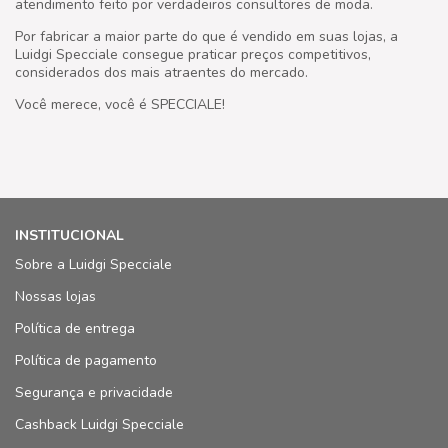
atendimento feito por verdadeiros consultores de moda.
Por fabricar a maior parte do que é vendido em suas lojas, a
Luidgi Specciale consegue praticar preços competitivos,
considerados dos mais atraentes do mercado.
Você merece, você é SPECCIALE!
INSTITUCIONAL
Sobre a Luidgi Specciale
Nossas lojas
Política de entrega
Política de pagamento
Segurança e privacidade
Cashback Luidgi Specciale