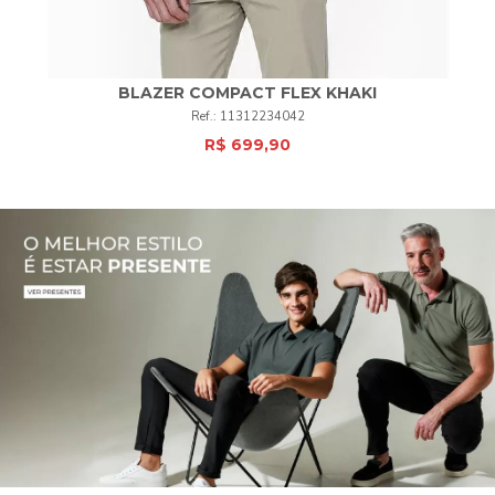
BLAZER COMPACT FLEX
KHAKI
11312234042
R$ 699,90