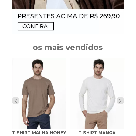
os mais vendidos
IA
T-SHIRT MALHA HONEY
T-SHIRT MANGA
PO