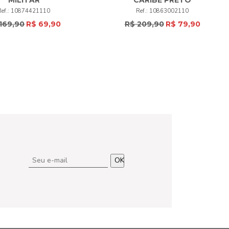
50
52
+
50
52
+
10874421110
10863002110
169,90
R$ 69,90
R$ 209,90
R$ 79,90
COMPRAR
COMPRAR
OK