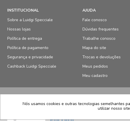
INSTITUCIONAL
AJUDA
Sobre a Luidgi Specciale
Fale conosco
Nossas lojas
Dúvidas frequentes
Política de entrega
Trabalhe conosco
Política de pagamento
Mapa do site
Segurança e privacidade
Trocas e devoluções
Cashback Luidgi Specciale
Meus pedidos
Meu cadastro
SELOS E SEGURANÇA
Nós usamos cookies e outras tecnologias semelhantes par
utilizar nosso si