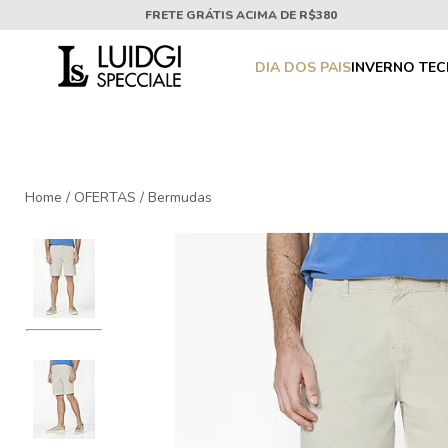
FRETE GRÁTIS ACIMA DE R$380
DIA DOS PAIS
INVERNO TE
Home
/
OFERTAS
/
Bermudas