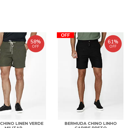
58%
61%
OFF
OFF
CHINO LINEN VERDE
BERMUDA CHINO LINHO
MILITAR
CARIBE PRETO