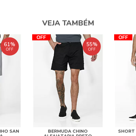
VEJA TAMBÉM
61%
55%
OFF
OFF
NHO SAN
BERMUDA CHINO
SHORT 
ZA
ALFAIATARIA PRETO