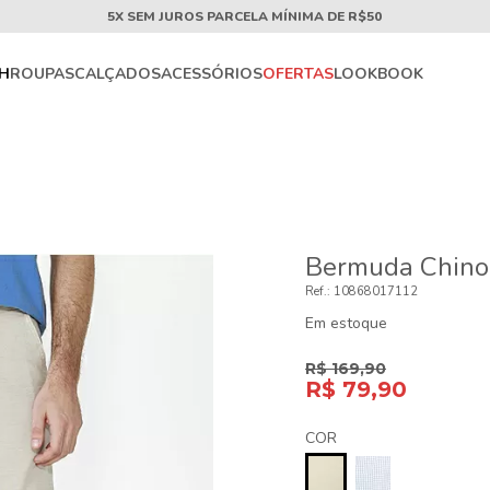
5X SEM JUROS PARCELA MÍNIMA DE R$50
CH
ROUPAS
CALÇADOS
ACESSÓRIOS
OFERTAS
LOOKBOOK
Bermuda Chino
10868017112
Em estoque
R$ 169,90
R$ 79,90
COR