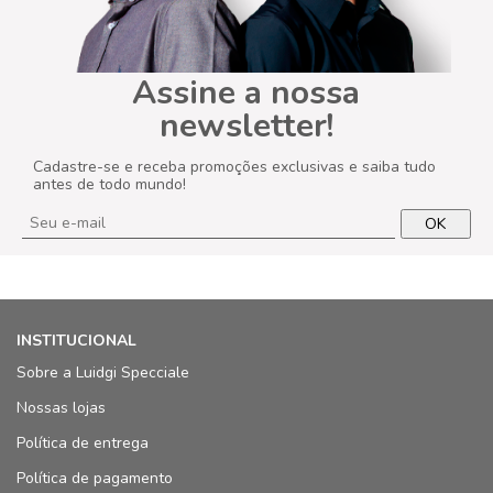
Assine a nossa
newsletter!
Cadastre-se e receba promoções exclusivas e saiba tudo
antes de todo mundo!
OK
INSTITUCIONAL
Sobre a Luidgi Specciale
Nossas lojas
Política de entrega
Política de pagamento