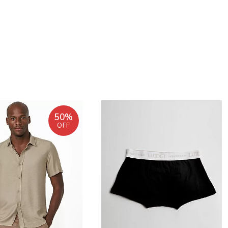
50%
OFF