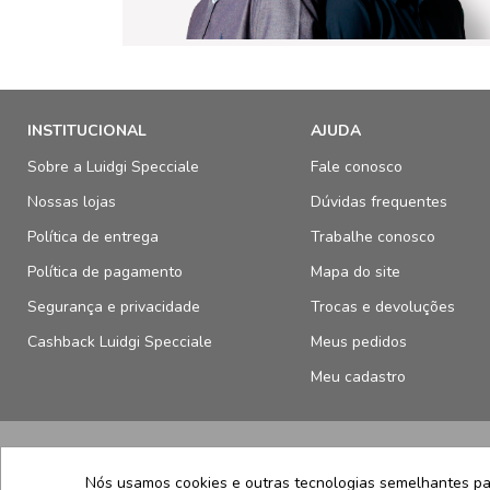
INSTITUCIONAL
AJUDA
Sobre a Luidgi Specciale
Fale conosco
Nossas lojas
Dúvidas frequentes
Política de entrega
Trabalhe conosco
Política de pagamento
Mapa do site
Segurança e privacidade
Trocas e devoluções
Cashback Luidgi Specciale
Meus pedidos
Meu cadastro
SELOS E SEGURANÇA
Nós usamos cookies e outras tecnologias semelhantes par