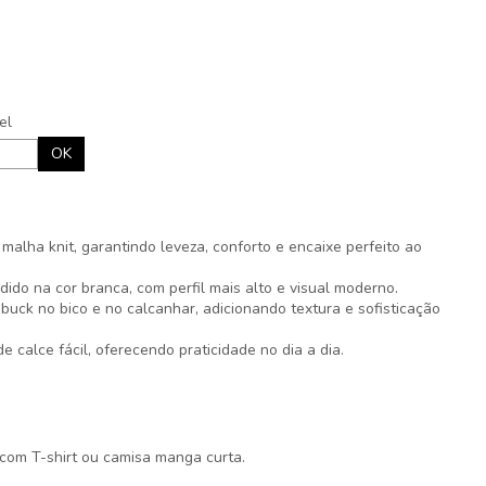
el
OK
alha knit, garantindo leveza, conforto e encaixe perfeito ao
ido na cor branca, com perfil mais alto e visual moderno.
buck no bico e no calcanhar, adicionando textura e sofisticação
 calce fácil, oferecendo praticidade no dia a dia.
om T-shirt ou camisa manga curta.