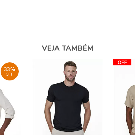
VEJA TAMBÉM
33%
OFF