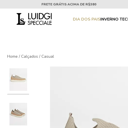
FRETE GRÁTIS ACIMA DE R$380
DIA DOS PAIS
INVERNO TE
Home
/
Calçados
/
Casual