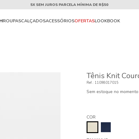
5X SEM JUROS PARCELA MÍNIMA DE R$50
CH
ROUPAS
CALÇADOS
ACESSÓRIOS
OFERTAS
LOOKBOOK
Tênis Knit Cou
11098017015
Sem estoque no momento
COR