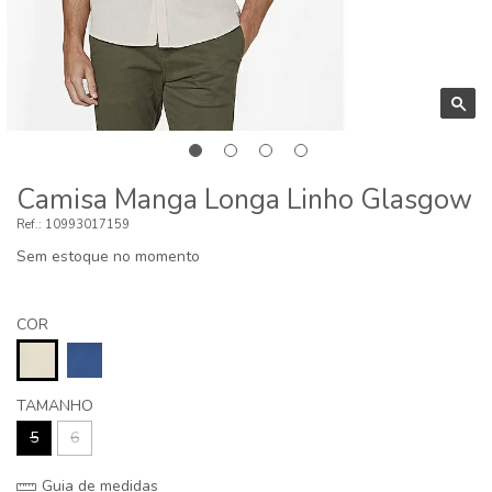
Camisa Manga Longa Linho Glasgow
10993017159
Sem estoque no momento
COR
TAMANHO
5
6
Guia de medidas