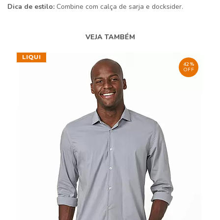
Dica de estilo:
Combine com calça de sarja e docksider.
VEJA TAMBÉM
42%
OFF