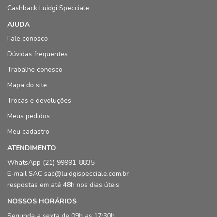
Cashback Luidgi Specciale
AJUDA
Fale conosco
Dúvidas frequentes
Trabalhe conosco
Mapa do site
Trocas e devoluções
Meus pedidos
Meu cadastro
ATENDIMENTO
WhatsApp (21) 99991-8835
E-mail SAC sac@luidgispecciale.com.br
respostas em até 48h nos dias úteis
NOSSOS HORÁRIOS
Segunda a sexta de 09h as 17:30h