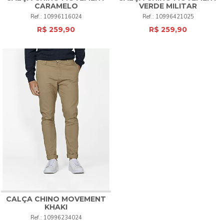
CARAMELO
VERDE MILITAR
10996116024
10996421025
R$ 259,90
R$ 259,90
CALÇA CHINO MOVEMENT
KHAKI
10996234024