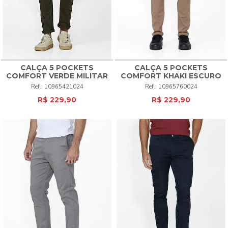
CALÇA 5 POCKETS
CALÇA 5 POCKETS
COMFORT VERDE MILITAR
COMFORT KHAKI ESCURO
10965421024
10965760024
R$ 229,90
R$ 229,90