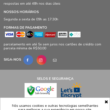
respostas em até 48h nos dias úteis
NOSSOS HORÁRIOS
Segunda a sexta de 09h as 17:30h
FORMAS DE PAGAMENTO
parcelamento em até 5x sem juros nos cartões de crédito com
parcela mínima de R$50,00
SIGA-NOS
SELOS E SEGURANÇA
LCB Confecções Eireli | CNPJ: 19.316.833/0009-41
Nós usamos cookies e outras tecnologias semelhantes
para melhorar a sua experiência em nosso site,