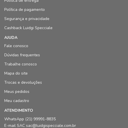
Política de entrega
Política de pagamento
Segurança e privacidade
Cashback Luidgi Specciale
AJUDA
Fale conosco
Dúvidas frequentes
Trabalhe conosco
Mapa do site
Trocas e devoluções
Meus pedidos
Meu cadastro
ATENDIMENTO
WhatsApp (21) 99991-8835
E-mail SAC sac@luidgispecciale.com.br