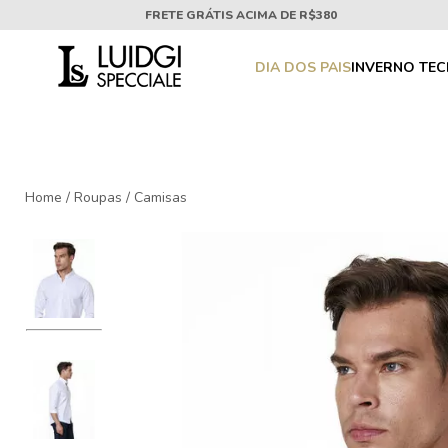
FRETE GRÁTIS ACIMA DE R$380
DIA DOS PAIS
INVERNO TE
Home
/
Roupas
/
Camisas