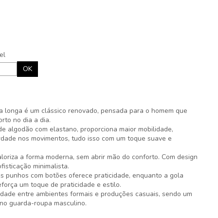
el
OK
 longa é um clássico renovado, pensada para o homem que
to no dia a dia.
e algodão com elastano, proporciona maior mobilidade,
erdade nos movimentos, tudo isso com um toque suave e
loriza a forma moderna, sem abrir mão do conforto. Com design
fisticação minimalista.
s punhos com botões oferece praticidade, enquanto a gola
orça um toque de praticidade e estilo.
ilidade entre ambientes formais e produções casuais, sendo um
no guarda-roupa masculino.