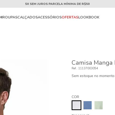
5X SEM JUROS PARCELA MÍNIMA DE R$50
CH
ROUPAS
CALÇADOS
ACESSÓRIOS
OFERTAS
LOOKBOOK
Camisa Manga 
11137003054
Sem estoque no momento
COR