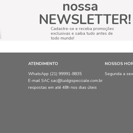
nossa
NEWSLETTER!
Cadastre-se e receba promoções
exclusivas e saiba tudo antes de
todo mundo!
ATENDIMENTO
NOSSOS HO
WhatsApp (21) 99991-8835
Segunda a sex
E-mail SAC sac@luidgispecciale.com.br
respostas em até 48h nos dias úteis