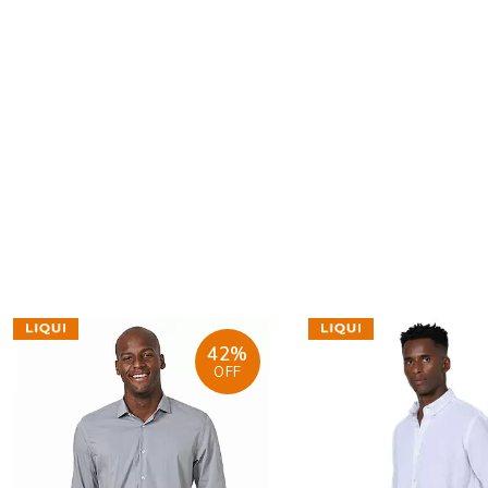
42%
OFF