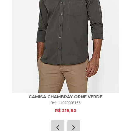
CAMISA CHAMBRAY ORNE VERDE
11020008155
R$ 219,90