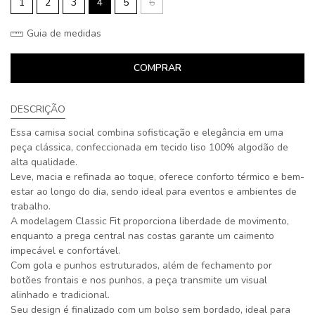
1
2
3
4
5
6
Guia de medidas
COMPRAR
DESCRIÇÃO
Essa camisa social combina sofisticação e elegância em uma
peça clássica, confeccionada em tecido liso 100% algodão de
alta qualidade.
Leve, macia e refinada ao toque, oferece conforto térmico e bem-
estar ao longo do dia, sendo ideal para eventos e ambientes de
trabalho.
A modelagem Classic Fit proporciona liberdade de movimento,
enquanto a prega central nas costas garante um caimento
impecável e confortável.
Com gola e punhos estruturados, além de fechamento por
botões frontais e nos punhos, a peça transmite um visual
alinhado e tradicional.
Seu design é finalizado com um bolso sem bordado, ideal para