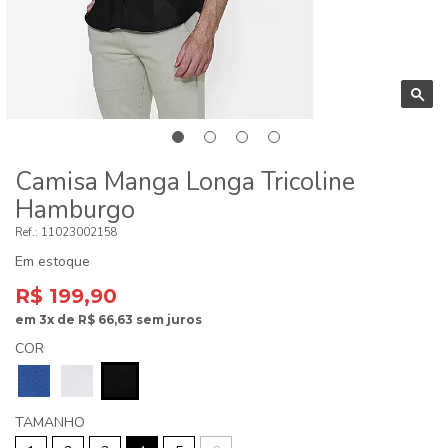
Camisa Manga Longa Tricoline
Hamburgo
11023002158
Em estoque
R$ 199,90
em
3x
de
R$ 66,63
sem juros
COR
TAMANHO