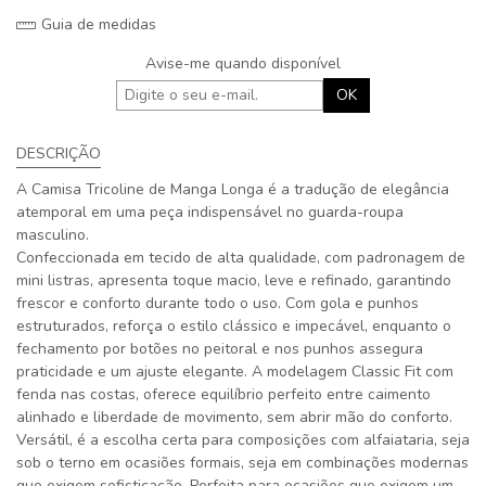
Guia de medidas
Avise-me quando disponível
OK
DESCRIÇÃO
A Camisa Tricoline de Manga Longa é a tradução de elegância
atemporal em uma peça indispensável no guarda-roupa
masculino.
Confeccionada em tecido de alta qualidade, com padronagem de
mini listras, apresenta toque macio, leve e refinado, garantindo
frescor e conforto durante todo o uso. Com gola e punhos
estruturados, reforça o estilo clássico e impecável, enquanto o
fechamento por botões no peitoral e nos punhos assegura
praticidade e um ajuste elegante. A modelagem Classic Fit com
fenda nas costas, oferece equilíbrio perfeito entre caimento
alinhado e liberdade de movimento, sem abrir mão do conforto.
Versátil, é a escolha certa para composições com alfaiataria, seja
sob o terno em ocasiões formais, seja em combinações modernas
que exigem sofisticação. Perfeita para ocasiões que exigem um