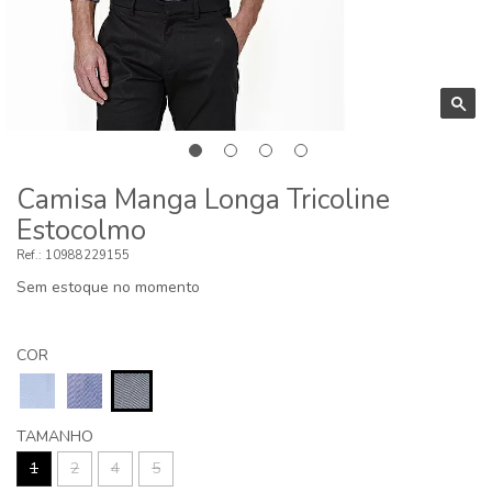
Camisa Manga Longa Tricoline
Estocolmo
10988229155
Sem estoque no momento
COR
TAMANHO
1
2
4
5