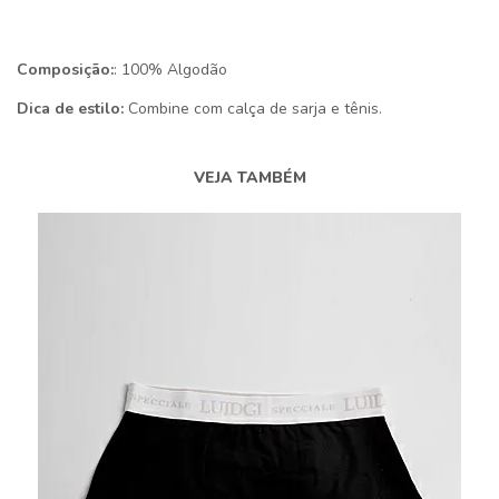
Composição:
: 100% Algodão
Dica de estilo:
Combine com calça de sarja e tênis.
VEJA TAMBÉM