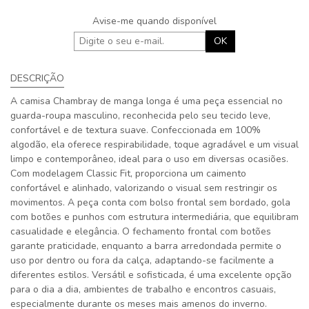
Avise-me quando disponível
OK
DESCRIÇÃO
A camisa Chambray de manga longa é uma peça essencial no
guarda-roupa masculino, reconhecida pelo seu tecido leve,
confortável e de textura suave. Confeccionada em 100%
algodão, ela oferece respirabilidade, toque agradável e um visual
limpo e contemporâneo, ideal para o uso em diversas ocasiões.
Com modelagem Classic Fit, proporciona um caimento
confortável e alinhado, valorizando o visual sem restringir os
movimentos. A peça conta com bolso frontal sem bordado, gola
com botões e punhos com estrutura intermediária, que equilibram
casualidade e elegância. O fechamento frontal com botões
garante praticidade, enquanto a barra arredondada permite o
uso por dentro ou fora da calça, adaptando-se facilmente a
diferentes estilos. Versátil e sofisticada, é uma excelente opção
para o dia a dia, ambientes de trabalho e encontros casuais,
especialmente durante os meses mais amenos do inverno.