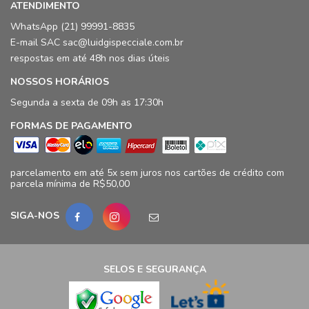
ATENDIMENTO
WhatsApp (21) 99991-8835
E-mail SAC sac@luidgispecciale.com.br
respostas em até 48h nos dias úteis
NOSSOS HORÁRIOS
Segunda a sexta de 09h as 17:30h
FORMAS DE PAGAMENTO
parcelamento em até 5x sem juros nos cartões de crédito com
parcela mínima de R$50,00
SIGA-NOS
SELOS E SEGURANÇA