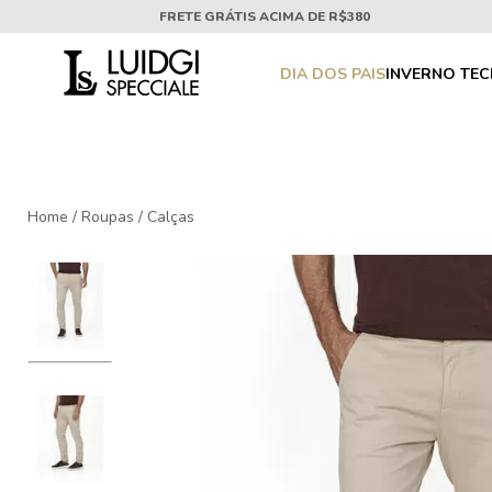
FRETE GRÁTIS ACIMA DE R$380
DIA DOS PAIS
INVERNO TE
Home
/
Roupas
/
Calças