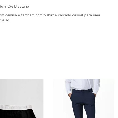
ão + 2% Elastano
m camisa e também com t-shirt e calçado casual para uma
r a so