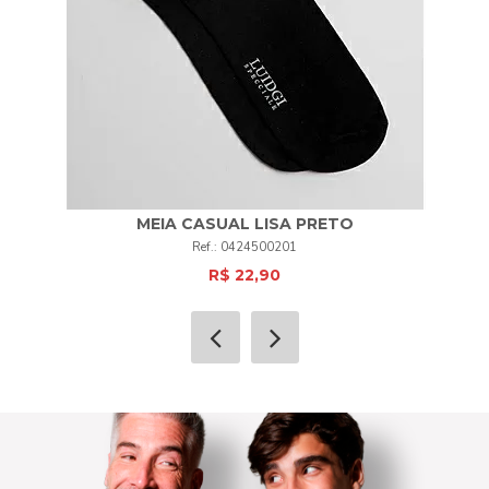
MEIA CASUAL LISA PRETO
0424500201
R$ 22,90