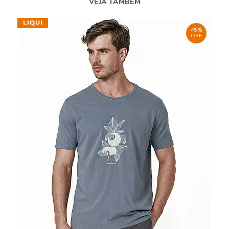
VEJA TAMBÉM
45%
OFF