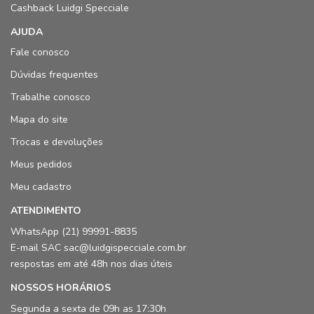
Cashback Luidgi Specciale
AJUDA
Fale conosco
Dúvidas frequentes
Trabalhe conosco
Mapa do site
Trocas e devoluções
Meus pedidos
Meu cadastro
ATENDIMENTO
WhatsApp (21) 99991-8835
E-mail SAC sac@luidgispecciale.com.br
respostas em até 48h nos dias úteis
NOSSOS HORÁRIOS
Segunda a sexta de 09h as 17:30h