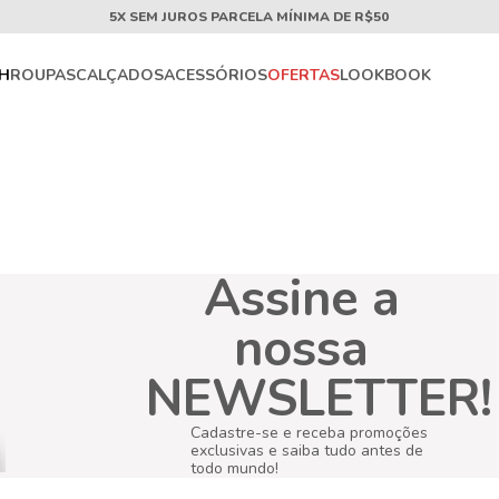
5X SEM JUROS PARCELA MÍNIMA DE R$50
CH
ROUPAS
CALÇADOS
ACESSÓRIOS
OFERTAS
LOOKBOOK
Assine a
nossa
NEWSLETTER!
Cadastre-se e receba promoções
exclusivas e saiba tudo antes de
todo mundo!