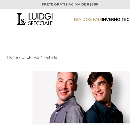
FRETE GRÁTIS ACIMA DE R$380
DIA DOS PAIS
INVERNO TE
Home
/
OFERTAS
/
T-shirts