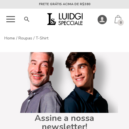
FRETE GRÁTIS ACIMA DE R$380
0
Home
/
Roupas
/
T-Shirt
Assine a nossa
newsletter!