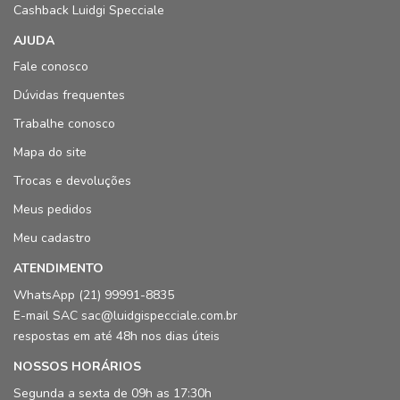
Cashback Luidgi Specciale
AJUDA
Fale conosco
Dúvidas frequentes
Trabalhe conosco
Mapa do site
Trocas e devoluções
Meus pedidos
Meu cadastro
ATENDIMENTO
WhatsApp (21) 99991-8835
E-mail SAC sac@luidgispecciale.com.br
respostas em até 48h nos dias úteis
NOSSOS HORÁRIOS
Segunda a sexta de 09h as 17:30h