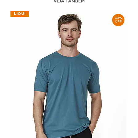
VEJA TAMBÉM
40%
OFF