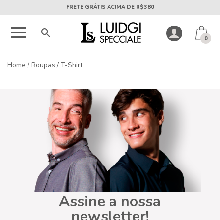
FRETE GRÁTIS ACIMA DE R$380
0
Home
/
Roupas
/
T-Shirt
Assine a nossa
newsletter!