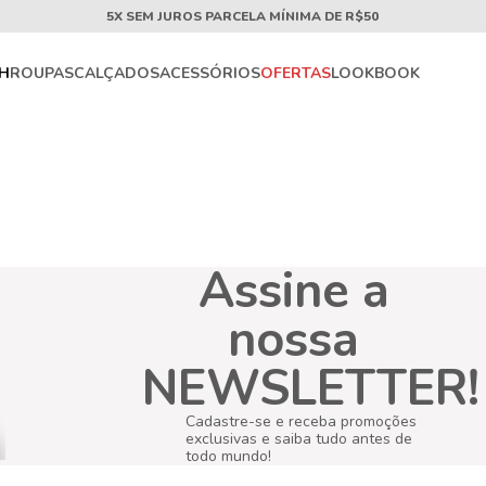
5X SEM JUROS PARCELA MÍNIMA DE R$50
CH
ROUPAS
CALÇADOS
ACESSÓRIOS
OFERTAS
LOOKBOOK
Assine a
nossa
NEWSLETTER!
Cadastre-se e receba promoções
exclusivas e saiba tudo antes de
todo mundo!