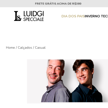
FRETE GRÁTIS ACIMA DE R$380
DIA DOS PAIS
INVERNO TE
Home
/
Calçados
/
Casual