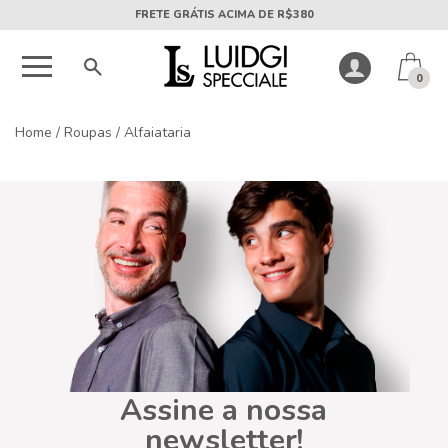
FRETE GRÁTIS ACIMA DE R$380
0
Home
/
Roupas
/
Alfaiataria
Assine a nossa
newsletter!