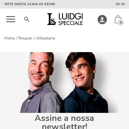
5X SEM JUROS PARCELA MÍNIMA DE R$50
0
Home
/
Roupas
/
Alfaiataria
Assine a nossa
newsletter!