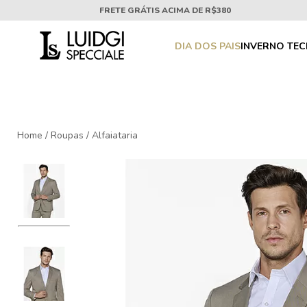
FRETE GRÁTIS ACIMA DE R$380
DIA DOS PAIS
INVERNO TE
Home
/
Roupas
/
Alfaiataria