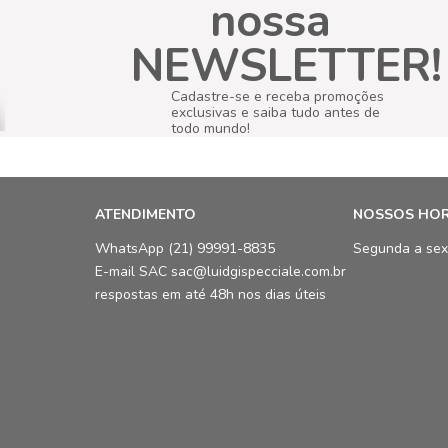
nossa
NEWSLETTER!
Cadastre-se e receba promoções
exclusivas e saiba tudo antes de
todo mundo!
ATENDIMENTO
NOSSOS HO
WhatsApp (21) 99991-8835
Segunda a sex
E-mail SAC sac@luidgispecciale.com.br
respostas em até 48h nos dias úteis