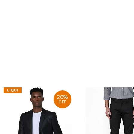
20%
OFF