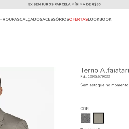
5X SEM JUROS PARCELA MÍNIMA DE R$50
CH
ROUPAS
CALÇADOS
ACESSÓRIOS
OFERTAS
LOOKBOOK
Terno Alfaiatar
10908579033
Sem estoque no momento
COR