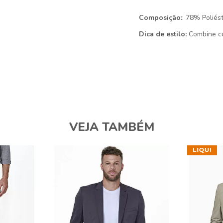
Composição:
: 78% Polié
Dica de estilo:
Combine co
VEJA TAMBÉM