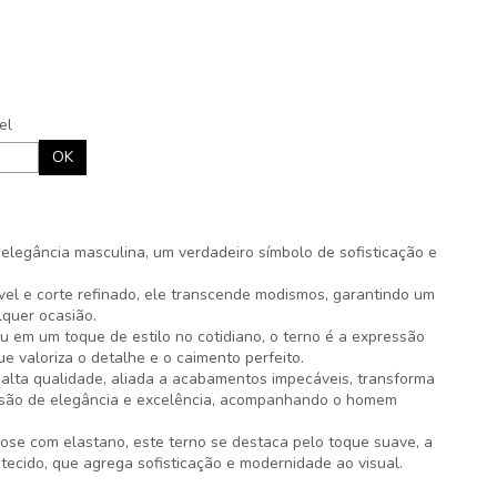
el
OK
 elegância masculina, um verdadeiro símbolo de sofisticação e
el e corte refinado, ele transcende modismos, garantindo um
lquer ocasião.
u em um toque de estilo no cotidiano, o terno é a expressão
e valoriza o detalhe e o caimento perfeito.
 alta qualidade, aliada a acabamentos impecáveis, transforma
são de elegância e excelência, acompanhando o homem
ose com elastano, este terno se destaca pelo toque suave, a
 tecido, que agrega sofisticação e modernidade ao visual.