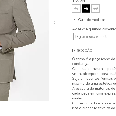
TAMANHO
46
48
58
Guia de medidas
Avise-me quando disponív
DESCRIÇÃO
O terno é a peça ícone da
confiança.
Com sua estrutura impecáv
visual atemporal para qua
Seja em eventos formais o
máxima de uma estética qu
A escolha de materiais de
cada peça em uma expres
moderno.
Confeccionado em polivisc
rica e elegante textura do