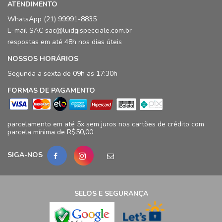
ATENDIMENTO
WhatsApp (21) 99991-8835
E-mail SAC sac@luidgispecciale.com.br
respostas em até 48h nos dias úteis
NOSSOS HORÁRIOS
Segunda a sexta de 09h as 17:30h
FORMAS DE PAGAMENTO
parcelamento em até 5x sem juros nos cartões de crédito com
parcela mínima de R$50,00
SIGA-NOS
SELOS E SEGURANÇA