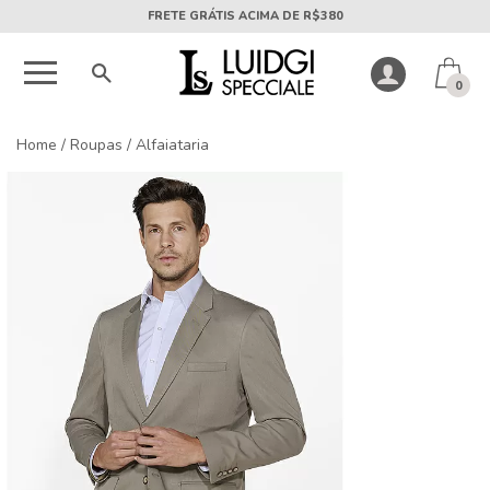
5X SEM JUROS PARCELA MÍNIMA DE R$50
0
Home
/
Roupas
/
Alfaiataria