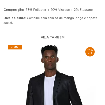
Composição:
: 78% Poliéster + 20% Viscose + 2% Elastano
Dica de estilo:
Combine com camisa de manga longa e sapato
social.
VEJA TAMBÉM
20%
OFF