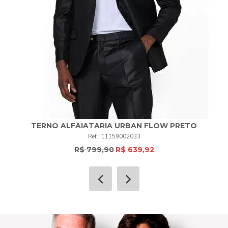
TERNO ALFAIATARIA URBAN FLOW PRETO
11159002033
R$ 799,90
R$ 639,92