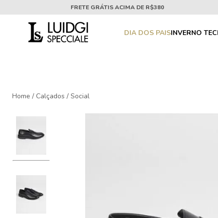
FRETE GRÁTIS ACIMA DE R$380
DIA DOS PAIS
INVERNO TE
Home
/
Calçados
/
Social