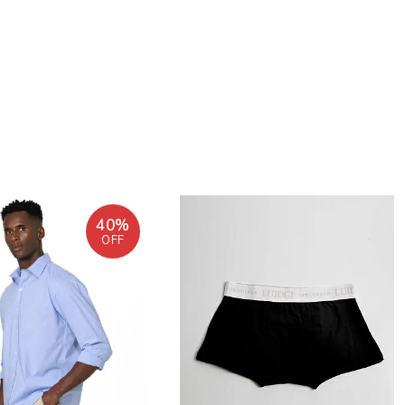
40%
OFF