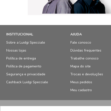
INSTITUCIONAL
AJUDA
Sobre a Luidgi Specciale
Fale conosco
Nossas lojas
Dúvidas frequentes
Política de entrega
Trabalhe conosco
Política de pagamento
Mapa do site
Segurança e privacidade
Trocas e devoluções
Cashback Luidgi Specciale
Meus pedidos
Meu cadastro
SELOS E SEGURANÇA