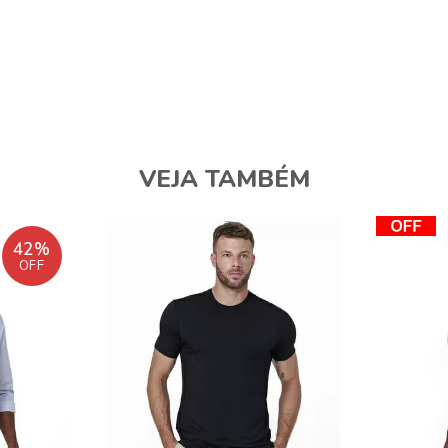
VEJA TAMBÉM
42%
OFF