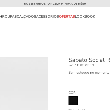
5X SEM JUROS PARCELA MÍNIMA DE R$50
CH
ROUPAS
CALÇADOS
ACESSÓRIOS
OFERTAS
LOOKBOOK
Sapato Social R
11106002013
Sem estoque no momento
COR