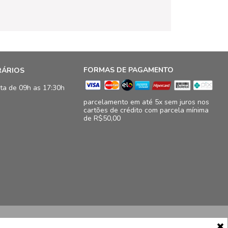
FORMAS DE PAGAMENTO
RÁRIOS
ta de 09h as 17:30h
parcelamento em até 5x sem juros nos
cartões de crédito com parcela mínima
de R$50,00
16.833/0009-41