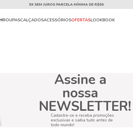
5X SEM JUROS PARCELA MÍNIMA DE R$50
CH
ROUPAS
CALÇADOS
ACESSÓRIOS
OFERTAS
LOOKBOOK
Assine a
nossa
NEWSLETTER!
Cadastre-se e receba promoções
exclusivas e saiba tudo antes de
todo mundo!