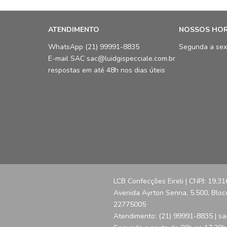
ATENDIMENTO
NOSSOS HO
WhatsApp (21) 99991-8835
Segunda a sex
E-mail SAC sac@luidgispecciale.com.br
respostas em até 48h nos dias úteis
LCB Confecções Eireli | CNPJ: 19.3
Avenida Ayrton Senna, 5.500, Bloco 
22775005
Atendimento: (21) 99991-8835 | sa