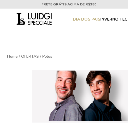
FRETE GRÁTIS ACIMA DE R$380
DIA DOS PAIS
INVERNO TE
Home
/
OFERTAS
/
Polos