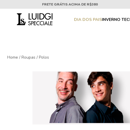
FRETE GRÁTIS ACIMA DE R$380
DIA DOS PAIS
INVERNO TE
Home
/
Roupas
/
Polos