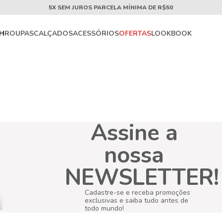
5X SEM JUROS PARCELA MÍNIMA DE R$50
CH
ROUPAS
CALÇADOS
ACESSÓRIOS
OFERTAS
LOOKBOOK
Assine a
nossa
NEWSLETTER!
Cadastre-se e receba promoções
exclusivas e saiba tudo antes de
todo mundo!