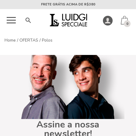
FRETE GRÁTIS ACIMA DE R$380
0
Home
/
OFERTAS
/
Polos
Assine a nossa
newsletter!