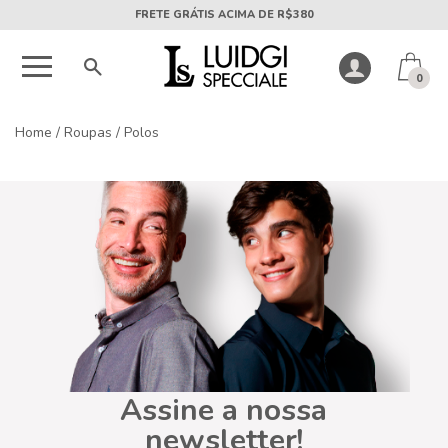
FRETE GRÁTIS ACIMA DE R$380
0
Home
/
Roupas
/
Polos
Assine a nossa
newsletter!