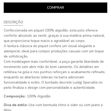
COMPRAR
DESCRIÇÃO
Confeccionada em piquet 100% algodão, esta polo oferece
conforto absoluto ao vestir, graças à sua matéria-prima natural,
que proporciona toque macio e agradável ao corpo.
A textura clássica do piquet confere um visual elegante e
atemporal, ideal para compor produções casuais com um toque
de sofisticação.
Com modelagem mais confortável, a peça garante liberdade de
movimento sem abrir mão do bom caimento. Os detalhes em
retilínea na gola e nos punhos reforçam o acabamento refinado,
enquanto as aberturas laterais na barra adicionam
funcionalidade e estilo. O bordado discreto Luidgi Specialle no
peito finaliza o design com personalidade e autenticidade.
Composição:
: 100% Algodão
Dica de estilo:
Use com bermuda chino e sider ou com jeans e
tênis.