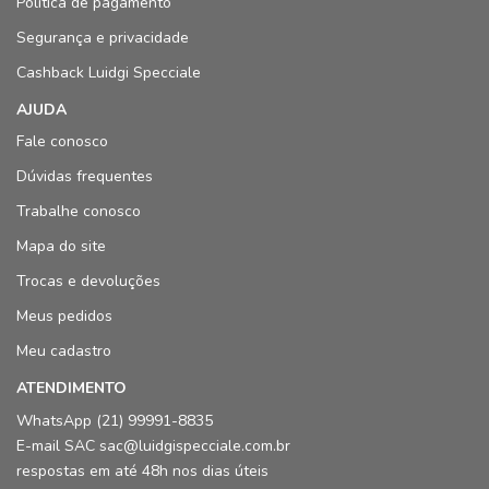
Política de pagamento
Segurança e privacidade
Cashback Luidgi Specciale
AJUDA
Fale conosco
Dúvidas frequentes
Trabalhe conosco
Mapa do site
Trocas e devoluções
Meus pedidos
Meu cadastro
ATENDIMENTO
WhatsApp (21) 99991-8835
E-mail SAC sac@luidgispecciale.com.br
respostas em até 48h nos dias úteis