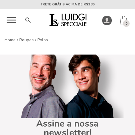
FRETE GRÁTIS ACIMA DE R$380
0
Home
/
Roupas
/
Polos
Assine a nossa
newsletter!