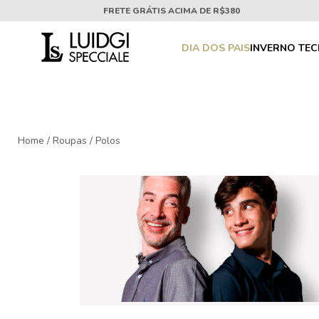
FRETE GRÁTIS ACIMA DE R$380
DIA DOS PAIS
INVERNO TE
Home
/
Roupas
/
Polos