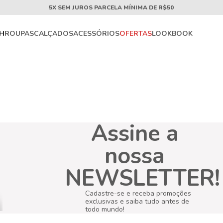
5X SEM JUROS PARCELA MÍNIMA DE R$50
CH
ROUPAS
CALÇADOS
ACESSÓRIOS
OFERTAS
LOOKBOOK
Assine a
nossa
NEWSLETTER!
Cadastre-se e receba promoções
exclusivas e saiba tudo antes de
todo mundo!