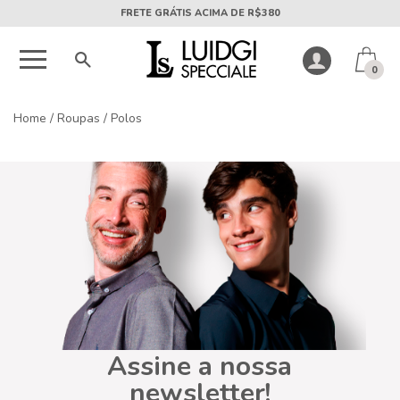
FRETE GRÁTIS ACIMA DE R$380
0
Home
/
Roupas
/
Polos
Assine a nossa
newsletter!