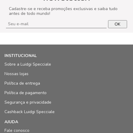
Cadastre-se e receba promoções exclusivas e saiba tudo
antes de todo mundo!
OK
INSTITUCIONAL
Sobre a Luidgi Specciale
Nossas lojas
Política de entrega
Política de pagamento
Segurança e privacidade
Cashback Luidgi Specciale
AJUDA
Fale conosco