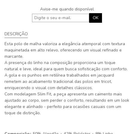
Avise-me quando disponível
OK
DESCRIÇÃO
Esta polo de malha valoriza a elegância atemporal com textura
maquinetada em alto relevo, oferecendo um visual refinado e
marcante.
A presença do linho na composição proporciona um toque
natural e leve, ideal para quem busca sofisticação com conforto.
A gola e os punhos em retilínea trabalhados em jacquard
remetem ao acabamento tradicional das polos em tricot,
enriquecendo o visual com detalhes clássicos.
Com modelagem Slim Fit, a peça apresenta um caimento mais
ajustado ao corpo, sem perder o conforto, resultando em um look
elegante e alinhado - perfeito para ocasiões casuais com um
toque de distinção.
Composição:
: 50% Algodão + 42% Poliéster + 8% Linho