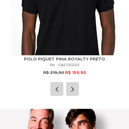
POLO PIQUET PIMA ROYALTY PRETO
10667002003
R$ 219,90
R$ 159,90