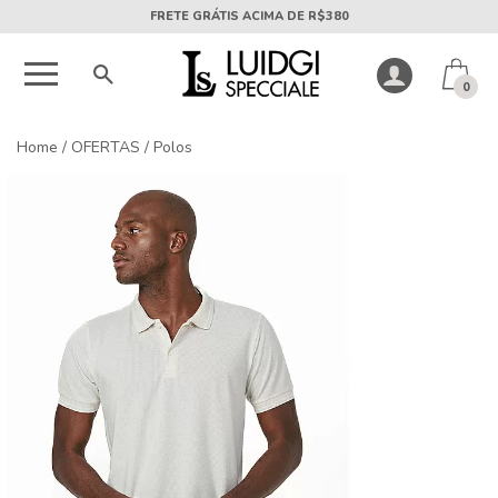
5X SEM JUROS PARCELA MÍNIMA DE R$50
0
Home
/
OFERTAS
/
Polos