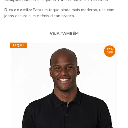
Dica de estilo:
Para um toque ainda mais moderno, use com
jeans escuro slim e tênis clean branco.
VEJA TAMBÉM
27%
OFF