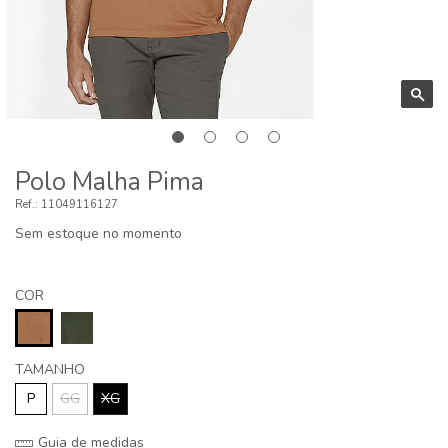
Polo Malha Pima
11049116127
Sem estoque no momento
COR
TAMANHO
P
GG
XG
Guia de medidas