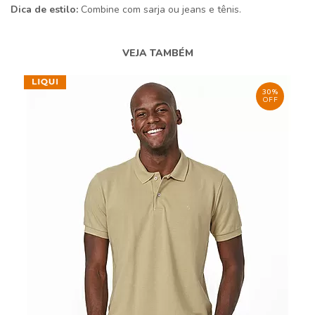
Dica de estilo:
Combine com sarja ou jeans e tênis.
VEJA TAMBÉM
30%
OFF