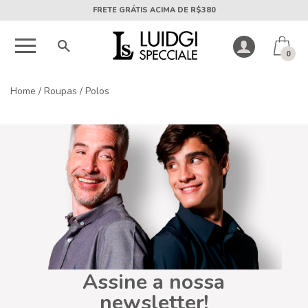
FRETE GRÁTIS ACIMA DE R$380
0
Home
/
Roupas
/
Polos
Assine a nossa
newsletter!