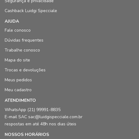
Segurança e privacidade
Cashback Luidgi Specciale
AJUDA
Fale conosco
Dúvidas frequentes
Trabalhe conosco
Mapa do site
Trocas e devoluções
Meus pedidos
Meu cadastro
ATENDIMENTO
WhatsApp (21) 99991-8835
E-mail SAC sac@luidgispecciale.com.br
respostas em até 48h nos dias úteis
NOSSOS HORÁRIOS