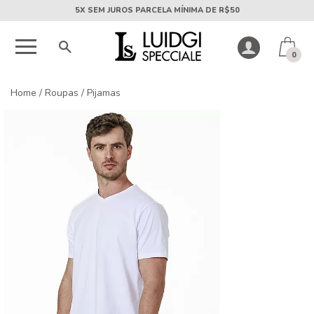
5X SEM JUROS PARCELA MÍNIMA DE R$50
0
Home
/
Roupas
/
Pijamas