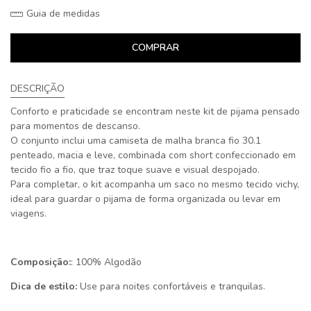
Guia de medidas
COMPRAR
DESCRIÇÃO
Conforto e praticidade se encontram neste kit de pijama pensado
para momentos de descanso.
O conjunto inclui uma camiseta de malha branca fio 30.1
penteado, macia e leve, combinada com short confeccionado em
tecido fio a fio, que traz toque suave e visual despojado.
Para completar, o kit acompanha um saco no mesmo tecido vichy,
ideal para guardar o pijama de forma organizada ou levar em
viagens.
Composição:
: 100% Algodão
Dica de estilo:
Use para noites confortáveis e tranquilas.