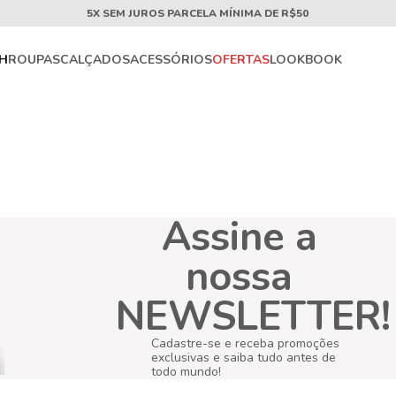
5X SEM JUROS PARCELA MÍNIMA DE R$50
CH
ROUPAS
CALÇADOS
ACESSÓRIOS
OFERTAS
LOOKBOOK
Assine a
nossa
NEWSLETTER!
Cadastre-se e receba promoções
exclusivas e saiba tudo antes de
todo mundo!