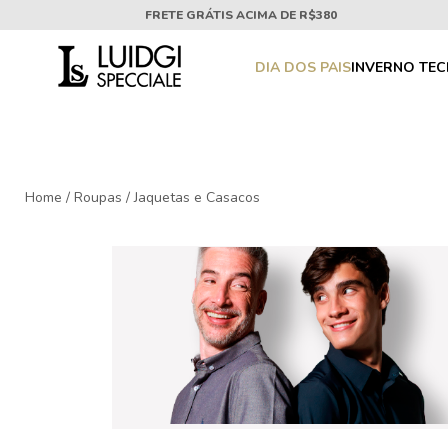
FRETE GRÁTIS ACIMA DE R$380
DIA DOS PAIS
INVERNO TE
Home
/
Roupas
/
Jaquetas e Casacos