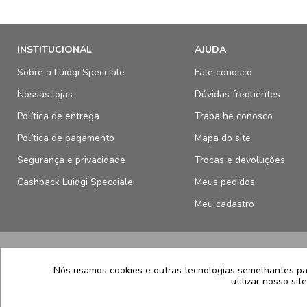
INSTITUCIONAL
AJUDA
Sobre a Luidgi Specciale
Fale conosco
Nossas lojas
Dúvidas frequentes
Política de entrega
Trabalhe conosco
Política de pagamento
Mapa do site
Segurança e privacidade
Trocas e devoluções
Cashback Luidgi Specciale
Meus pedidos
Meu cadastro
SELOS E SEGURANÇA
Nós usamos cookies e outras tecnologias semelhantes par
utilizar nosso si