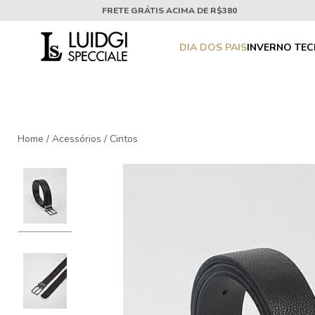
FRETE GRÁTIS ACIMA DE R$380
DIA DOS PAIS
INVERNO TE
Home
/
Acessórios
/
Cintos