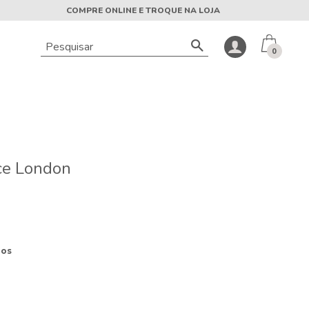
COMPRE ONLINE E TROQUE NA LOJA
0
ce London
ros