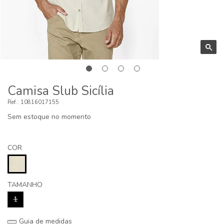
Camisa Slub Sicília
10816017155
Sem estoque no momento
COR
TAMANHO
1
Guia de medidas