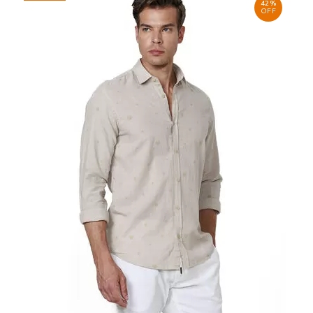
42%
OFF