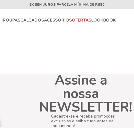
5X SEM JUROS PARCELA MÍNIMA DE R$50
CH
ROUPAS
CALÇADOS
ACESSÓRIOS
OFERTAS
LOOKBOOK
Assine a
nossa
NEWSLETTER!
Cadastre-se e receba promoções
exclusivas e saiba tudo antes de
todo mundo!