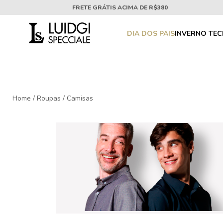
FRETE GRÁTIS ACIMA DE R$380
DIA DOS PAIS
INVERNO TE
Home
/
Roupas
/
Camisas