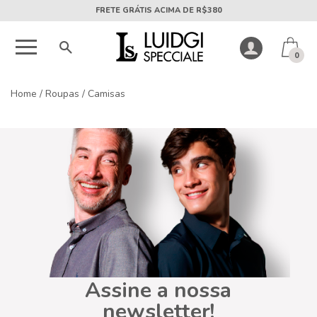
FRETE GRÁTIS ACIMA DE R$380
0
Home
/
Roupas
/
Camisas
Assine a nossa
newsletter!