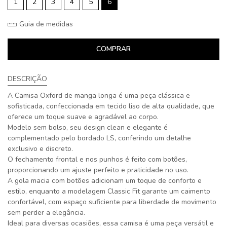
1
2
3
4
5
6
Guia de medidas
COMPRAR
DESCRIÇÃO
A Camisa Oxford de manga longa é uma peça clássica e
sofisticada, confeccionada em tecido liso de alta qualidade, que
oferece um toque suave e agradável ao corpo.
Modelo sem bolso, seu design clean e elegante é
complementado pelo bordado LS, conferindo um detalhe
exclusivo e discreto.
O fechamento frontal e nos punhos é feito com botões,
proporcionando um ajuste perfeito e praticidade no uso.
A gola macia com botões adicionam um toque de conforto e
estilo, enquanto a modelagem Classic Fit garante um caimento
confortável, com espaço suficiente para liberdade de movimento
sem perder a elegância.
Ideal para diversas ocasiões, essa camisa é uma peça versátil e