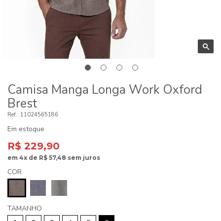
Camisa Manga Longa Work Oxford
Brest
11024565186
Em estoque
R$ 229,90
em
4x
de
R$ 57,48
sem juros
COR
TAMANHO