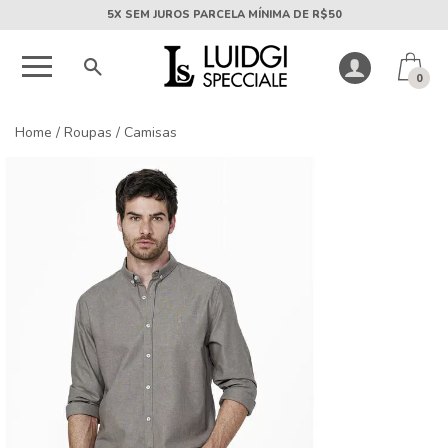
5X SEM JUROS PARCELA MÍNIMA DE R$50
0
Home
/
Roupas
/
Camisas