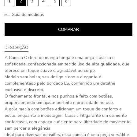
1
2
3
4
5
6
Guia de medidas
COMPRAR
DESCRIÇÃO
A Camisa Oxford de manga longa é uma peça clássica e
sofisticada, confeccionada em tecido liso de alta qualidade, que
oferece um toque suave e agradável ao corpo.
Modelo sem bolso, seu design clean e elegante é
complementado pelo bordado LS, conferindo um detalhe
exclusivo e discreto.
O fechamento frontal e nos punhos é feito com botões,
proporcionando um ajuste perfeito e praticidade no uso.
A gola macia com botões adicionam um toque de conforto e
estilo, enquanto a modelagem Classic Fit garante um caimento
confortável, com espaço suficiente para liberdade de movimento
sem perder a elegância.
Ideal para diversas ocasiões, essa camisa é uma peça versátil e