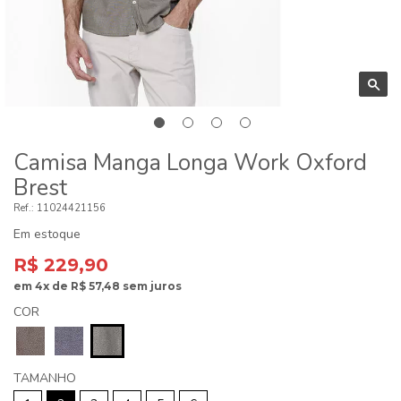
Camisa Manga Longa Work Oxford
Brest
11024421156
Em estoque
R$ 229,90
em
4x
de
R$ 57,48
sem juros
COR
TAMANHO