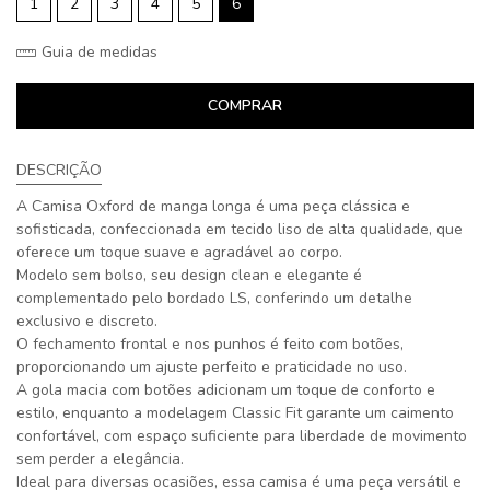
1
2
3
4
5
6
Guia de medidas
COMPRAR
DESCRIÇÃO
A Camisa Oxford de manga longa é uma peça clássica e
sofisticada, confeccionada em tecido liso de alta qualidade, que
oferece um toque suave e agradável ao corpo.
Modelo sem bolso, seu design clean e elegante é
complementado pelo bordado LS, conferindo um detalhe
exclusivo e discreto.
O fechamento frontal e nos punhos é feito com botões,
proporcionando um ajuste perfeito e praticidade no uso.
A gola macia com botões adicionam um toque de conforto e
estilo, enquanto a modelagem Classic Fit garante um caimento
confortável, com espaço suficiente para liberdade de movimento
sem perder a elegância.
Ideal para diversas ocasiões, essa camisa é uma peça versátil e