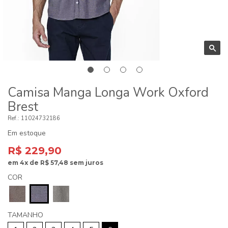
Camisa Manga Longa Work Oxford
Brest
11024732186
Em estoque
R$ 229,90
em
4x
de
R$ 57,48
sem juros
COR
TAMANHO